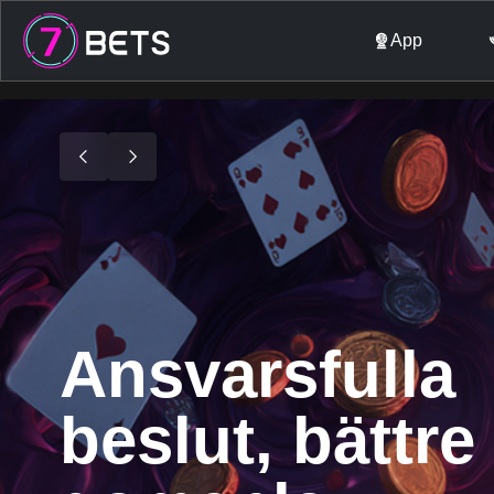
App
Ansvarsfulla
beslut, bättre