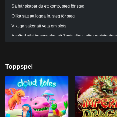
Så här skapar du ett konto, steg för steg
Olika sätt att logga in, steg för steg
Viktiga saker att veta om slots
Använd vårt bonuspaket på 7bets direkt efter registrering
Gratissnurr: så här ställer vi in dem
Använda kupongkoder
Toppspel
Inställning av mobilapp
Vip-program
Spelarsäkerhet och ansvarsfullt spelande